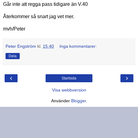
Går inte att regga pass tidigare än V.40
Återkommer så snart jag vet mer.
mvh/Peter
Peter Engström
kl.
15:40
Inga kommentarer:
Dela
‹
›
Startsida
Visa webbversion
Använder
Blogger
.