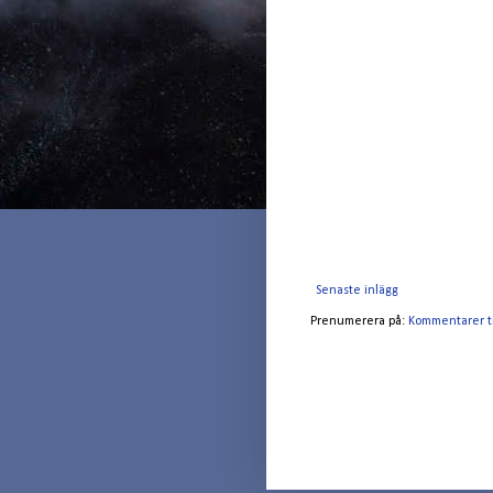
Senaste inlägg
Prenumerera på:
Kommentarer ti