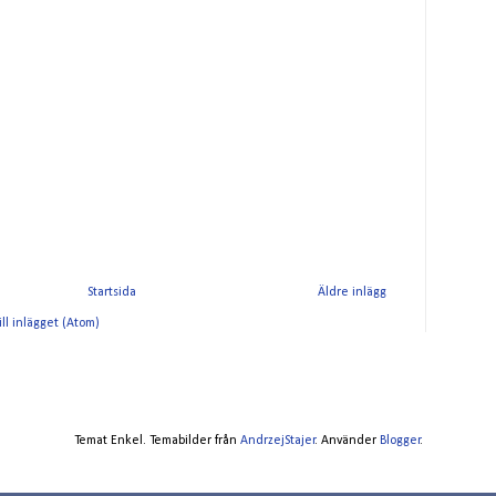
Startsida
Äldre inlägg
ll inlägget (Atom)
Temat Enkel. Temabilder från
AndrzejStajer
. Använder
Blogger
.